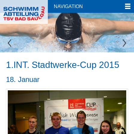
NAVIGATION
1.INT. Stadtwerke-Cup 2015
18. Januar