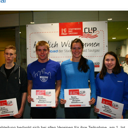
uar
teilung bedankt sich bei allen Vereinen für ihre Teilnahme. am 1. Int.