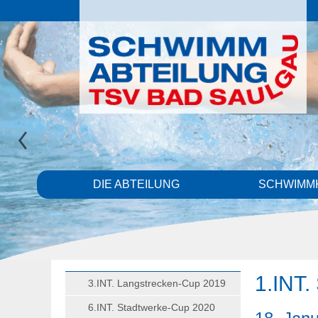
DIE ABTEILUNG
SCHWIMM
1.INT.
3.INT. Langstrecken-Cup 2019
6.INT. Stadtwerke-Cup 2020