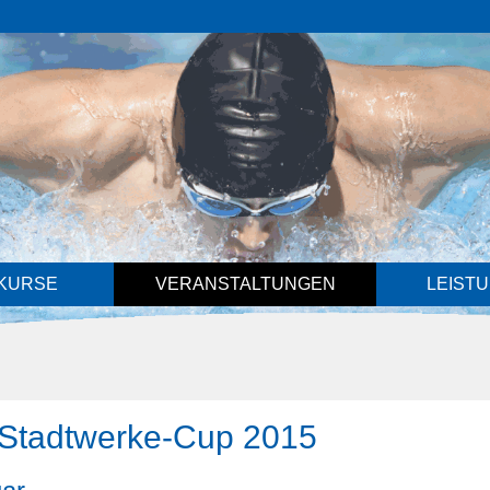
KURSE
VERANSTALTUNGEN
LEIST
 Stadtwerke-Cup 2015