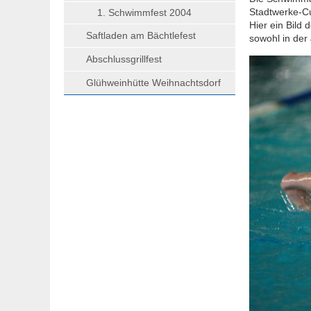
Stadtwerke-Cu
1. Schwimmfest 2004
Hier ein Bild 
Saftladen am Bächtlefest
sowohl in der
Abschlussgrillfest
Glühweinhütte Weihnachtsdorf