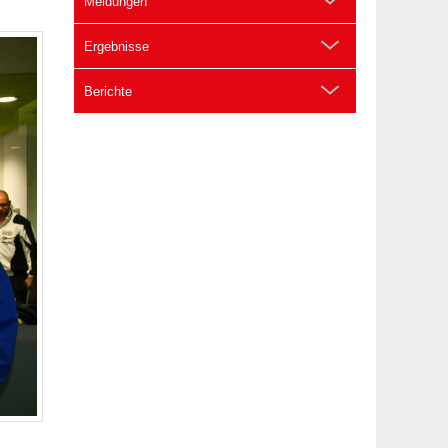
Meldungen
Ergebnisse
Berichte