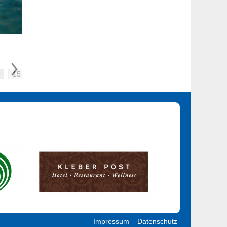
15
16
17
18
19
20
21
22
23
24
Impressum
Datenschutz