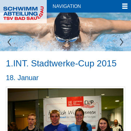
NAVIGATION
1.INT. Stadtwerke-Cup 2015
18. Januar