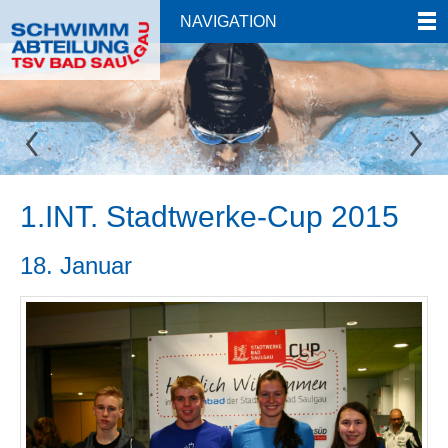
NAVIGATION
1.INT. Stadtwerke-Cup 2015
18. Januar