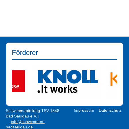
Förderer
Impressum
Datenschutz
Schwimmabteilung TSV 1848
Bad Saulgau e.V. |
info@schwimmen-
badsaulgau.de