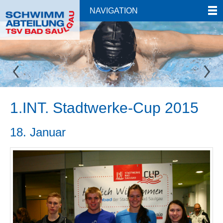
NAVIGATION
1.INT. Stadtwerke-Cup 2015
18. Januar