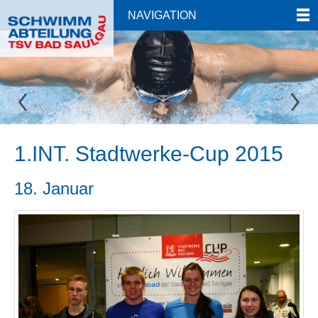
NAVIGATION
1.INT. Stadtwerke-Cup 2015
18. Januar