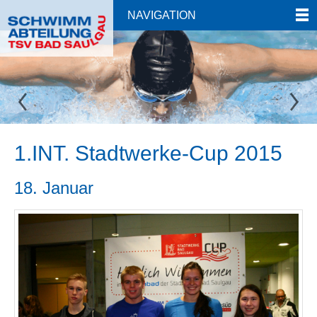
NAVIGATION
1.INT. Stadtwerke-Cup 2015
18. Januar