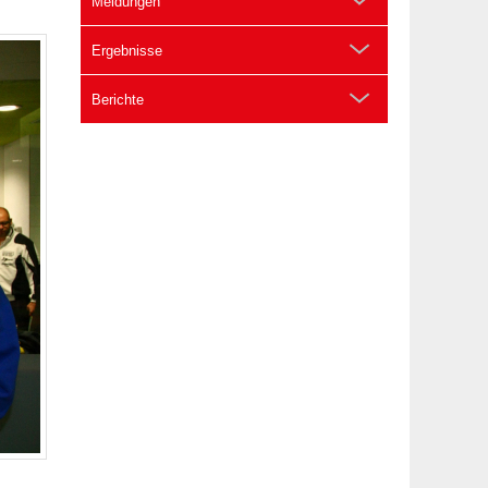
Meldungen
Ergebnisse
Berichte