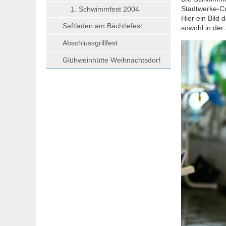
Stadtwerke-Cu
1. Schwimmfest 2004
Hier ein Bild 
Saftladen am Bächtlefest
sowohl in der
Abschlussgrillfest
Glühweinhütte Weihnachtsdorf