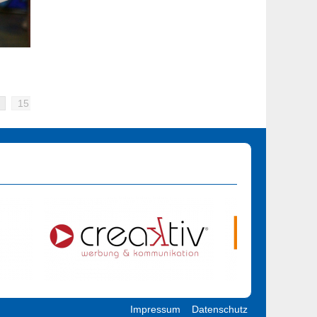
15
16
17
18
19
20
21
22
23
24
Impressum
Datenschutz