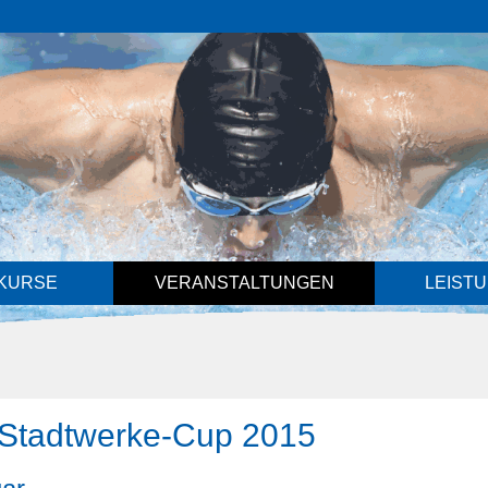
KURSE
VERANSTALTUNGEN
LEIST
 Stadtwerke-Cup 2015