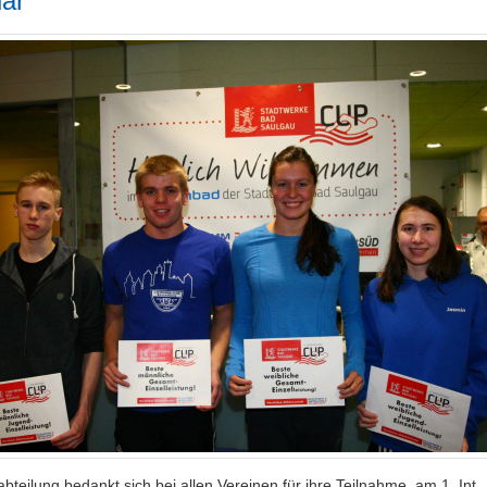
uar
teilung bedankt sich bei allen Vereinen für ihre Teilnahme. am 1. Int.