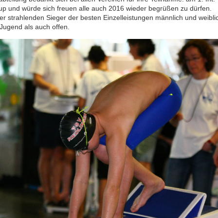
p und würde sich freuen alle auch 2016 wieder begrüßen zu dürfen.
der strahlenden Sieger der besten Einzelleistungen männlich und weibli
 Jugend als auch offen.