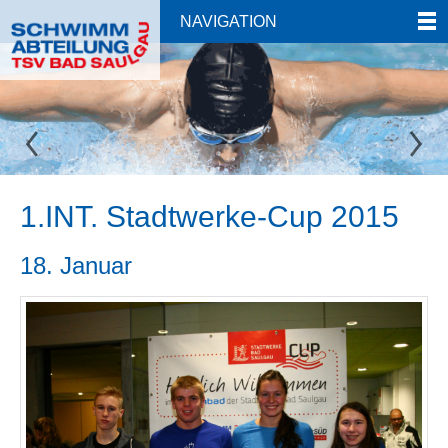
NAVIGATION
1.INT. Stadtwerke-Cup 2015
18. Januar