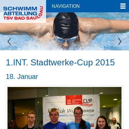
NAVIGATION
1.INT. Stadtwerke-Cup 2015
18. Januar