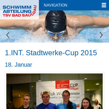
NAVIGATION
1.INT. Stadtwerke-Cup 2015
18. Januar