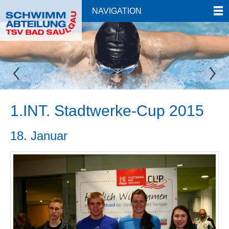
NAVIGATION
1.INT. Stadtwerke-Cup 2015
18. Januar