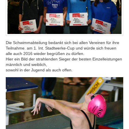
Die Schwimmabteilung bedankt sich bei allen Vereinen für ihre
Teilnahme. am 1. Int. Stadtwerke-Cup und würde sich freuen
alle auch 2016 wieder begrüßen zu dürfen.
Hier ein Bild der strahlenden Sieger der besten Einzelleistungen
männlich und weiblich,
sowohl in der Jugend als auch offen.