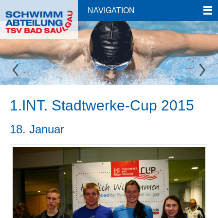
NAVIGATION
1.INT. Stadtwerke-Cup 2015
18. Januar