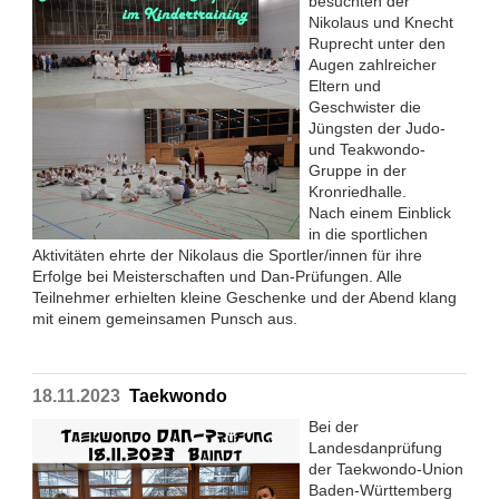
besuchten der
Nikolaus und Knecht
Ruprecht unter den
Augen zahlreicher
Eltern und
Geschwister die
Jüngsten der Judo-
und Teakwondo-
Gruppe in der
Kronriedhalle.
Nach einem Einblick
in die sportlichen
Aktivitäten ehrte der Nikolaus die Sportler/innen für ihre
Erfolge bei Meisterschaften und Dan-Prüfungen. Alle
Teilnehmer erhielten kleine Geschenke und der Abend klang
mit einem gemeinsamen Punsch aus.
18.11.2023
Taekwondo
Bei der
Landesdanprüfung
der Taekwondo-Union
Baden-Württemberg