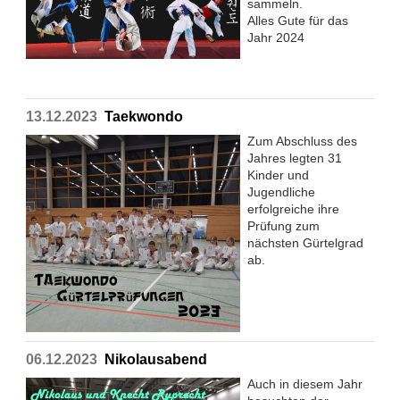
sammeln.
Alles Gute für das
Jahr 2024
13.12.2023
Taekwondo
Zum Abschluss des
Jahres legten 31
Kinder und
Jugendliche
erfolgreiche ihre
Prüfung zum
nächsten Gürtelgrad
ab.
06.12.2023
Nikolausabend
Auch in diesem Jahr