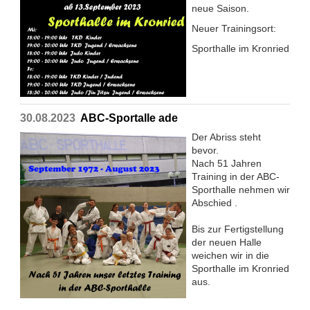
neue Saison.
Neuer Trainingsort:
Sporthalle im Kronried
30.08.2023
ABC-Sportalle ade
Der Abriss steht
bevor.
Nach 51 Jahren
Training in der ABC-
Sporthalle nehmen wir
Abschied .
Bis zur Fertigstellung
der neuen Halle
weichen wir in die
Sporthalle im Kronried
aus.