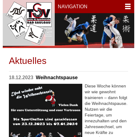
NAVIGATION
Aktuelles
18.12.2023
Weihnachtspause
Diese Woche können
wir wie gewohnt
trainieren – dann folgt
die Weihnachtspause.
Nutzen wir die
Feiertage, um
innezuhalten und den
Jahreswechsel, um
neue Kräfte zu