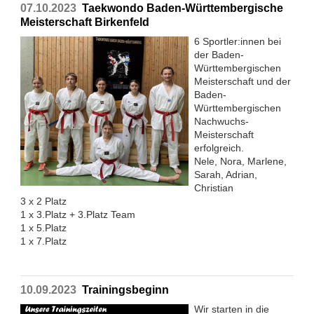
07.10.2023
Taekwondo Baden-Württembergische
Meisterschaft Birkenfeld
6 Sportler:innen bei
der Baden-
Württembergischen
Meisterschaft und der
Baden-
Württembergischen
Nachwuchs-
Meisterschaft
erfolgreich.
Nele, Nora, Marlene,
Sarah, Adrian,
Christian
3 x 2 Platz
1 x 3.Platz + 3.Platz Team
1 x 5.Platz
1 x 7.Platz
10.09.2023
Trainingsbeginn
Wir starten in die