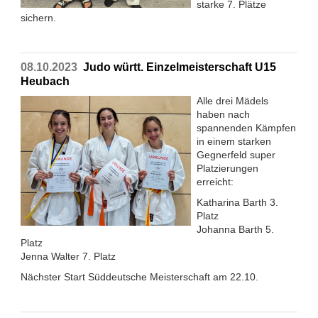
starke 7. Plätze
sichern.
08.10.2023
Judo württ. Einzelmeisterschaft U15
Heubach
Alle drei Mädels
haben nach
spannenden Kämpfen
in einem starken
Gegnerfeld super
Platzierungen
erreicht:
Katharina Barth 3.
Platz
Johanna Barth 5.
Platz
Jenna Walter 7. Platz
Nächster Start
Süddeutsche Meisterschaft am 22.10.