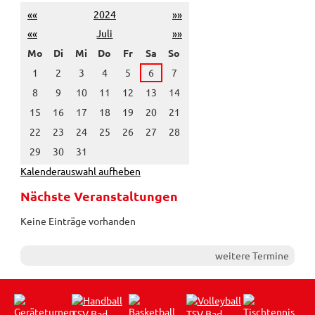
««
2024
»»
««
Juli
»»
Mo
Di
Mi
Do
Fr
Sa
So
1
2
3
4
5
6
7
8
9
10
11
12
13
14
15
16
17
18
19
20
21
22
23
24
25
26
27
28
29
30
31
Kalenderauswahl aufheben
Nächste Veranstaltungen
Keine Einträge vorhanden
weitere Termine