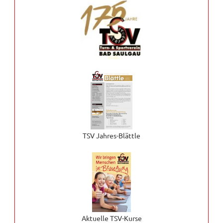
TSV Jahres-Blättle
Aktuelle TSV-Kurse